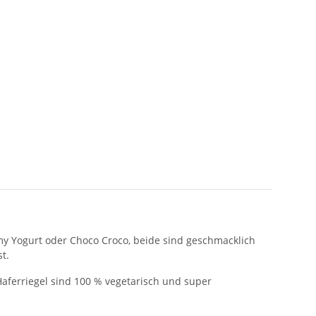
ummy Yogurt oder Choco Croco, beide sind geschmacklich
t.
Haferriegel sind 100 % vegetarisch und super