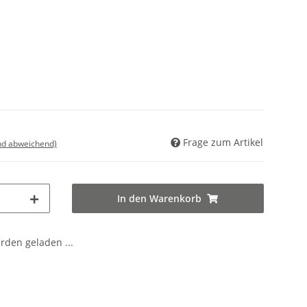
Frage zum Artikel
nd abweichend)
In den Warenkorb
den geladen ...