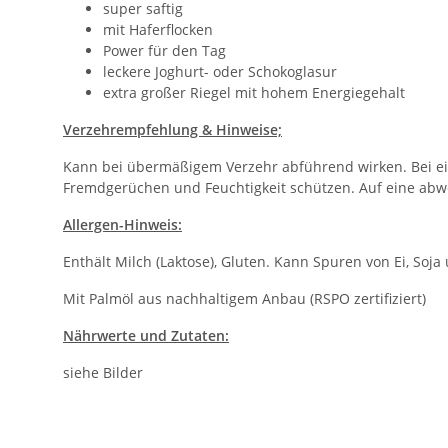
super saftig
mit Haferflocken
Power für den Tag
leckere Joghurt- oder Schokoglasur
extra großer Riegel mit hohem Energiegehalt
Verzehrempfehlung & Hinweise;
Kann bei übermäßigem Verzehr abführend wirken. Bei ei
Fremdgerüchen und Feuchtigkeit schützen. Auf eine ab
Allergen-Hinweis:
Enthält Milch (Laktose), Gluten. Kann Spuren von Ei, Soj
Mit Palmöl aus nachhaltigem Anbau (RSPO zertifiziert)
Nährwerte und Zutaten:
siehe Bilder