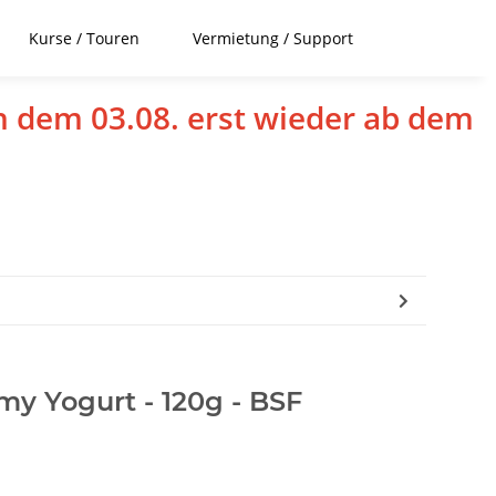
Kurse / Touren
Vermietung / Support
h dem 03.08. erst wieder ab dem
y Yogurt - 120g - BSF