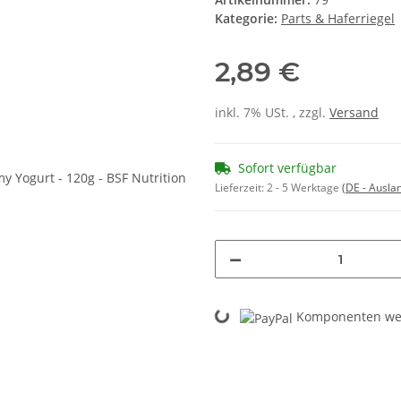
Kategorie:
Parts & Haferriegel
2,89 €
inkl. 7% USt. , zzgl.
Versand
Sofort verfügbar
Lieferzeit:
2 - 5 Werktage
(DE - Ausla
Loading...
Komponenten wer