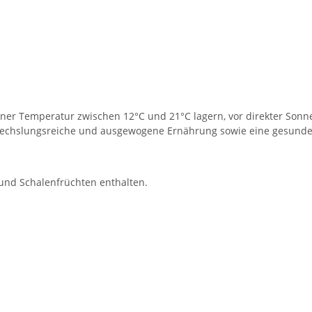
ner Temperatur zwischen 12°C und 21°C lagern, vor direkter Son
wechslungsreiche und ausgewogene Ernährung sowie eine gesunde 
a und Schalenfrüchten enthalten.