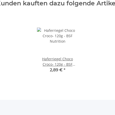
unden kauften dazu folgende Artike
Haferriegel Choco
Croco- 120g - BSF
Nutrition
2,89 €
*