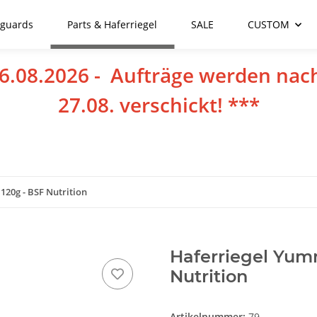
guards
Parts & Haferriegel
SALE
CUSTOM
6.08.2026 - Aufträge werden nac
27.08. verschickt! ***
120g - BSF Nutrition
Haferriegel Yumm
Nutrition
Artikelnummer:
79