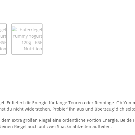
egel. Er liefert dir Energie für lange Touren oder Renntage. Ob Y
nst du nicht widerstehen. Probier’ ihn aus und überzeug‘ dich selbs
 dem extra großen Riegel eine ordentliche Portion Energie. Beide 
einen Riegel auch auf zwei Snackmahlzeiten aufteilen.