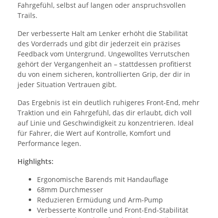
Fahrgefühl, selbst auf langen oder anspruchsvollen
Trails.
Der verbesserte Halt am Lenker erhöht die Stabilität
des Vorderrads und gibt dir jederzeit ein präzises
Feedback vom Untergrund. Ungewolltes Verrutschen
gehört der Vergangenheit an – stattdessen profitierst
du von einem sicheren, kontrollierten Grip, der dir in
jeder Situation Vertrauen gibt.
Das Ergebnis ist ein deutlich ruhigeres Front-End, mehr
Traktion und ein Fahrgefühl, das dir erlaubt, dich voll
auf Linie und Geschwindigkeit zu konzentrieren. Ideal
für Fahrer, die Wert auf Kontrolle, Komfort und
Performance legen.
Highlights:
Ergonomische Barends mit Handauflage
68mm Durchmesser
Reduzieren Ermüdung und Arm-Pump
Verbesserte Kontrolle und Front-End-Stabilität