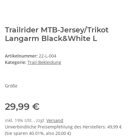
Trailrider MTB-Jersey/Trikot
Langarm Black&White L
Artikelnummer:
22-L-004
Kategorie:
Trail-Bekleidung
Größe
29,99 €
inkl. 19% USt. , zzgl.
Versand
Unverbindliche Preisempfehlung des Herstellers
:
49,99 €
(Sie sparen
40.01%
, also
20,00 €
)