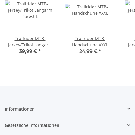
Trailrider MTB-
Trailrider MTB-
Jersey/Trikot Langarm
Handschuhe XXXL
Jer
Forest L
39,99 €
*
24,99 €
*
Informationen
Gesetzliche Informationen