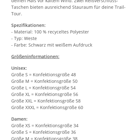
deinen Hals vor kaltem Wind. Zwei Reißverschluss-
Taschen bieten ausreichend Stauraum für deine Trail-
Tour.
Spezifikationen:
- Material: 100 % recyceltes Polyester
- Typ: Weste
- Farbe: Schwarz mit weißem Aufdruck
Größeninformationen:
Unisex:
Größe S = Konfektionsgröße 48
Größe M = Konfektionsgröße 50
Größe L = Konfektionsgröße 54
Größe XL = Konfektionsgröße 56
Größe XXL = Konfektionsgröße 58
Größe XXXL = Konfektionsgröße 60
Damen:
Größe XS = Konfektionsgröße 34
Größe S = Konfektionsgröße 36
Größe M = Konfektionsgröße 38