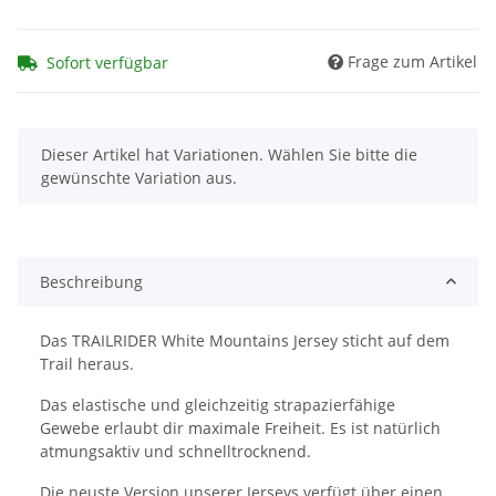
Frage zum Artikel
Sofort verfügbar
x
Dieser Artikel hat Variationen. Wählen Sie bitte die
gewünschte Variation aus.
Beschreibung
Das TRAILRIDER White Mountains Jersey sticht auf dem
Trail heraus.
Das elastische und gleichzeitig strapazierfähige
Gewebe erlaubt dir maximale Freiheit. Es ist natürlich
atmungsaktiv und schnelltrocknend.
Die neuste Version unserer Jerseys verfügt über einen