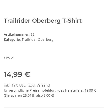
Trailrider Oberberg T-Shirt
Artikelnummer:
62
Kategorie:
Trailrider Oberberg
Größe
14,99 €
inkl. 19% USt. , zzgl.
Versand
Unverbindliche Preisempfehlung des Herstellers
:
19,99 €
(Sie sparen
25.01%
, also
5,00 €
)